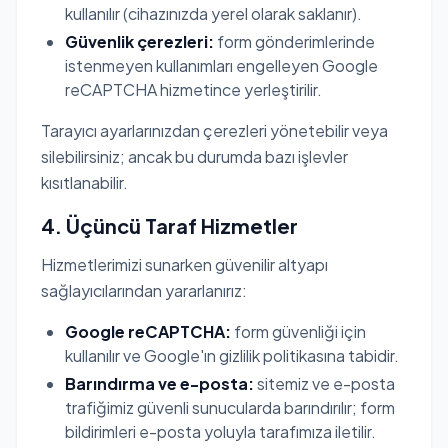
kullanılır (cihazınızda yerel olarak saklanır).
Güvenlik çerezleri:
form gönderimlerinde
istenmeyen kullanımları engelleyen Google
reCAPTCHA hizmetince yerleştirilir.
Tarayıcı ayarlarınızdan çerezleri yönetebilir veya
silebilirsiniz; ancak bu durumda bazı işlevler
kısıtlanabilir.
4. Üçüncü Taraf Hizmetler
Hizmetlerimizi sunarken güvenilir altyapı
sağlayıcılarından yararlanırız:
Google reCAPTCHA:
form güvenliği için
kullanılır ve Google'ın gizlilik politikasına tabidir.
Barındırma ve e-posta:
sitemiz ve e-posta
trafiğimiz güvenli sunucularda barındırılır; form
bildirimleri e-posta yoluyla tarafımıza iletilir.