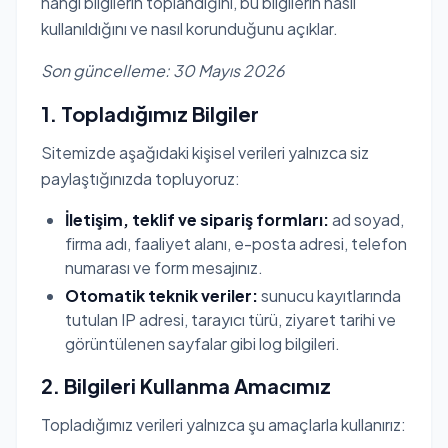
hangi bilgilerin toplandığını, bu bilgilerin nasıl
kullanıldığını ve nasıl korunduğunu açıklar.
Son güncelleme: 30 Mayıs 2026
1. Topladığımız Bilgiler
Sitemizde aşağıdaki kişisel verileri yalnızca siz
paylaştığınızda topluyoruz:
İletişim, teklif ve sipariş formları:
ad soyad,
firma adı, faaliyet alanı, e-posta adresi, telefon
numarası ve form mesajınız.
Otomatik teknik veriler:
sunucu kayıtlarında
tutulan IP adresi, tarayıcı türü, ziyaret tarihi ve
görüntülenen sayfalar gibi log bilgileri.
2. Bilgileri Kullanma Amacımız
Topladığımız verileri yalnızca şu amaçlarla kullanırız: