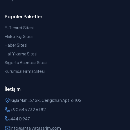
Popüler Paketler
E-Ticaret Sitesi
Elektrikçi Sitesi
Haber Sitesi
Halı Yıkama Sitesi
Sigorta Acentesi Sitesi
Kurumsal Firma Sitesi
İletişim
Kışla Mah. 37 Sk. Cengizhan Apt. 6 102
+90 545 732 61 82
444 0 947
info@antalyatasarim.com