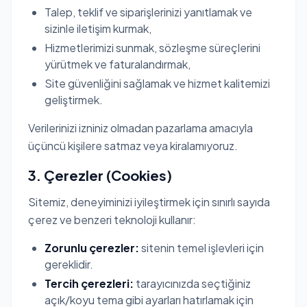
Talep, teklif ve siparişlerinizi yanıtlamak ve
sizinle iletişim kurmak,
Hizmetlerimizi sunmak, sözleşme süreçlerini
yürütmek ve faturalandırmak,
Site güvenliğini sağlamak ve hizmet kalitemizi
geliştirmek.
Verilerinizi izniniz olmadan pazarlama amacıyla
üçüncü kişilere satmaz veya kiralamıyoruz.
3. Çerezler (Cookies)
Sitemiz, deneyiminizi iyileştirmek için sınırlı sayıda
çerez ve benzeri teknoloji kullanır:
Zorunlu çerezler:
sitenin temel işlevleri için
gereklidir.
Tercih çerezleri:
tarayıcınızda seçtiğiniz
açık/koyu tema gibi ayarları hatırlamak için