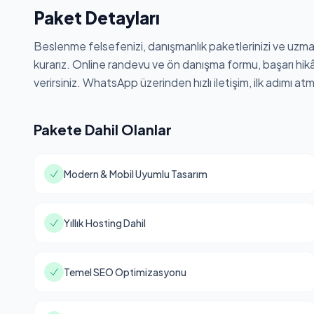
Paket Detayları
Beslenme felsefenizi, danışmanlık paketlerinizi ve uzmanlı
kurarız. Online randevu ve ön danışma formu, başarı hikây
verirsiniz. WhatsApp üzerinden hızlı iletişim, ilk adımı at
Pakete Dahil Olanlar
Modern & Mobil Uyumlu Tasarım
Yıllık Hosting Dahil
Temel SEO Optimizasyonu