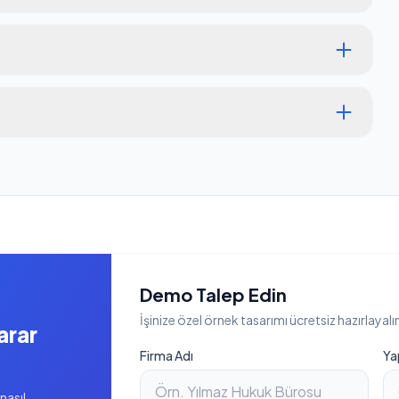
Demo Talep Edin
İşinize özel örnek tasarımı ücretsiz hazırlayalı
arar
Firma Adı
Ya
nasıl