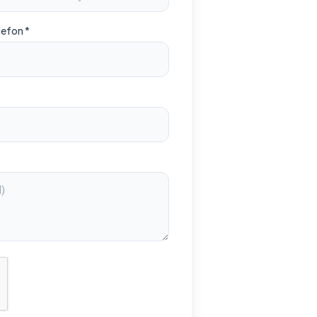
lefon *