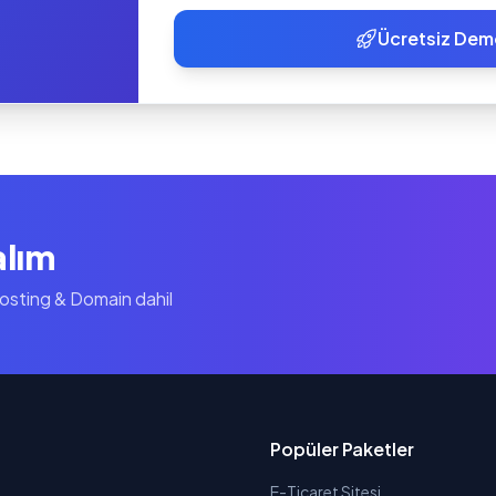
Ücretsiz Dem
alım
Hosting & Domain dahil
Popüler Paketler
E-Ticaret Sitesi