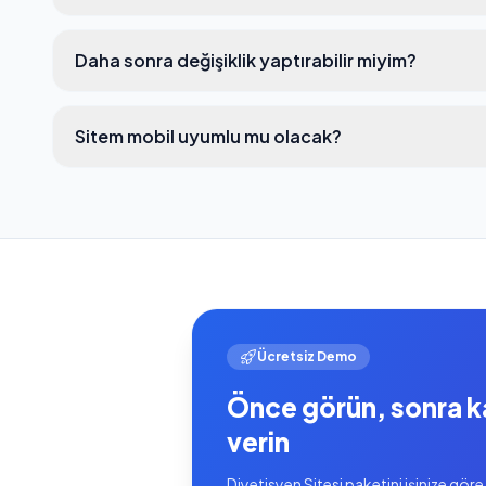
Daha sonra değişiklik yaptırabilir miyim?
Sitem mobil uyumlu mu olacak?
Ücretsiz Demo
Önce görün, sonra k
verin
Diyetisyen Sitesi paketini işinize göre 