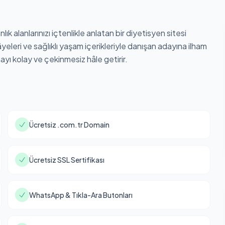
k alanlarınızı içtenlikle anlatan bir diyetisyen sitesi
eleri ve sağlıklı yaşam içerikleriyle danışan adayına ilham
mayı kolay ve çekinmesiz hâle getirir.
Ücretsiz .com.tr Domain
Ücretsiz SSL Sertifikası
WhatsApp & Tıkla-Ara Butonları