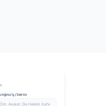
m.
ptığınız İş / Sektör