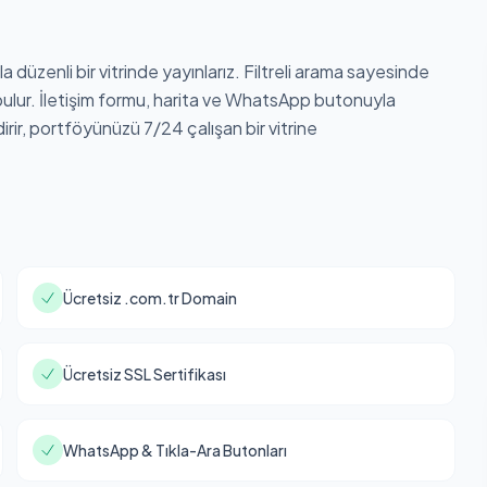
yla düzenli bir vitrinde yayınlarız. Filtreli arama sayesinde
bulur. İletişim formu, harita ve WhatsApp butonuyla
rir, portföyünüzü 7/24 çalışan bir vitrine
Ücretsiz .com.tr Domain
Ücretsiz SSL Sertifikası
WhatsApp & Tıkla-Ara Butonları