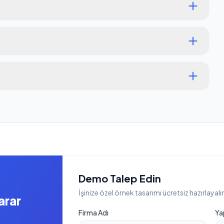
Demo Talep Edin
İşinize özel örnek tasarımı ücretsiz hazırlayalı
arar
Firma Adı
Ya