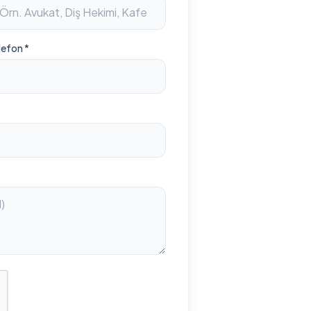
lefon *