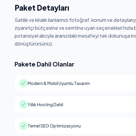
Paket Detayları
Satılık ve kiralık ilanlarınızı fotoğraf, konum ve detayları
ziyaretçi bütçesine ve semtine uyan seçenekleri hızla 
potansiyel alıcıyla aranızdaki mesafeyi tek dokunuşa indi
dönüştürürsünüz.
Pakete Dahil Olanlar
Modern & Mobil Uyumlu Tasarım
Yıllık Hosting Dahil
Temel SEO Optimizasyonu