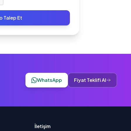
o Talep Et
WhatsApp
Fiyat Teklifi Al
İletişim