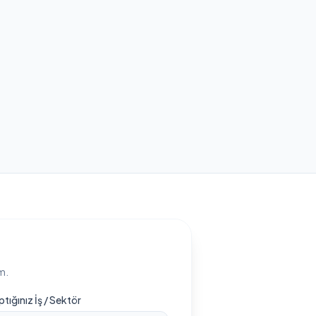
m.
ptığınız İş / Sektör