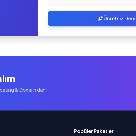
Ücretsiz Dem
alım
Hosting & Domain dahil
Popüler Paketler