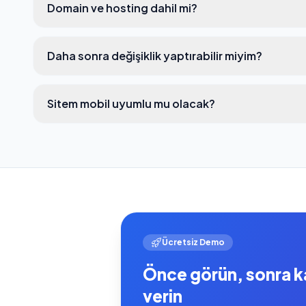
Domain ve hosting dahil mi?
Daha sonra değişiklik yaptırabilir miyim?
Sitem mobil uyumlu mu olacak?
Ücretsiz Demo
Önce görün, sonra k
verin