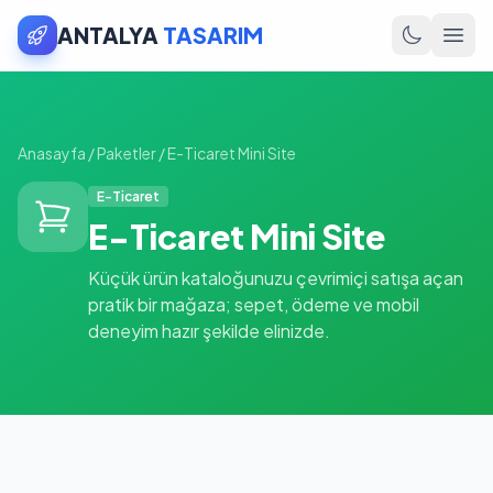
ANTALYA
TASARIM
Anasayfa
/
Paketler
/
E-Ticaret Mini Site
E-Ticaret
E-Ticaret Mini Site
Küçük ürün kataloğunuzu çevrimiçi satışa açan
pratik bir mağaza; sepet, ödeme ve mobil
deneyim hazır şekilde elinizde.