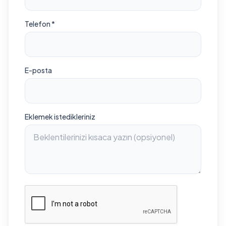
Telefon *
E-posta
Eklemek istedikleriniz