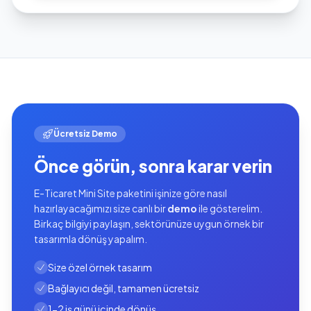
Ücretsiz Demo
Önce görün, sonra karar verin
E-Ticaret Mini Site paketini işinize göre nasıl
hazırlayacağımızı size canlı bir
demo
ile gösterelim.
Birkaç bilgiyi paylaşın, sektörünüze uygun örnek bir
tasarımla dönüş yapalım.
Size özel örnek tasarım
Bağlayıcı değil, tamamen ücretsiz
1-2 iş günü içinde dönüş