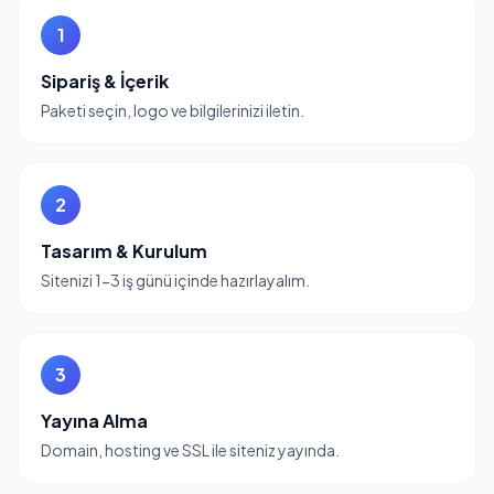
1
Sipariş & İçerik
Paketi seçin, logo ve bilgilerinizi iletin.
2
Tasarım & Kurulum
Sitenizi 1-3 iş günü içinde hazırlayalım.
3
Yayına Alma
Domain, hosting ve SSL ile siteniz yayında.