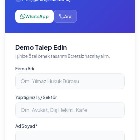
WhatsApp
Ara
Demo Talep Edin
İşinize özel örnek tasarımı ücretsiz hazırlayalım.
Firma Adı
Yaptığınız İş / Sektör
Ad Soyad *