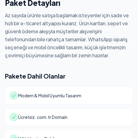
Paket Detayları
Az sayıda ürünle satışa başlamak isteyenler için sade ve
hızlı bir e-ticaret altyapısı kurarız. Ürün kartları, sepet ve
güvenli ödeme akışıyla müşteriler alışverişini
telefonundan bile rahatça tamamlar. WhatsApp sipariş
seçeneği ve mobil öncelikli tasarım, küçük işletmenizin
çevrimiçi büyümesine sağlam bir zemin hazırlar.
Pakete Dahil Olanlar
Modern & Mobil Uyumlu Tasarım
Ücretsiz .com.tr Domain