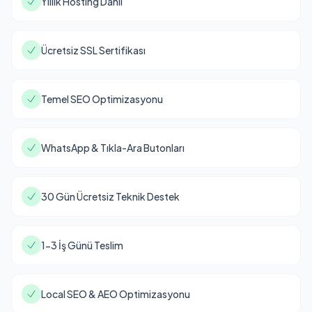
Yıllık Hosting Dahil
Ücretsiz SSL Sertifikası
Temel SEO Optimizasyonu
WhatsApp & Tıkla-Ara Butonları
30 Gün Ücretsiz Teknik Destek
1-3 İş Günü Teslim
Local SEO & AEO Optimizasyonu