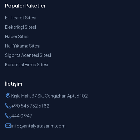
Popüler Paketler
E-Ticaret Sitesi
Elektrikçi Sitesi
Haber Sitesi
Halı Yıkama Sitesi
Sigorta Acentesi Sitesi
Kurumsal Firma Sitesi
İletişim
Kışla Mah. 37 Sk. Cengizhan Apt. 6 102
+90 545 732 61 82
444 0 947
info@antalyatasarim.com