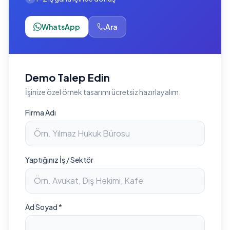
WhatsApp
Ara
Demo Talep Edin
İşinize özel örnek tasarımı ücretsiz hazırlayalım.
Firma Adı
Yaptığınız İş / Sektör
Ad Soyad *