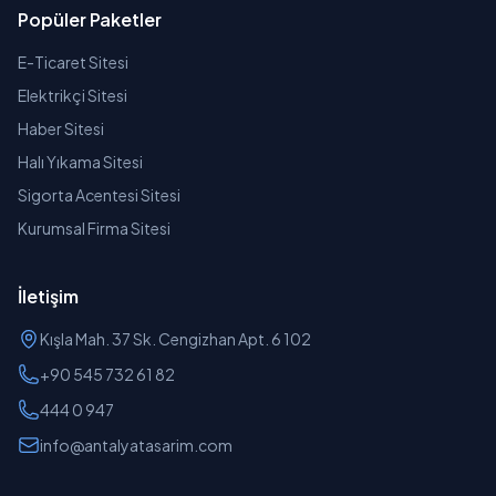
Popüler Paketler
E-Ticaret Sitesi
Elektrikçi Sitesi
Haber Sitesi
Halı Yıkama Sitesi
Sigorta Acentesi Sitesi
Kurumsal Firma Sitesi
İletişim
Kışla Mah. 37 Sk. Cengizhan Apt. 6 102
+90 545 732 61 82
444 0 947
info@antalyatasarim.com