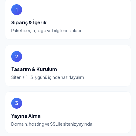
1
Sipariş & İçerik
Paketi seçin, logo ve bilgilerinizi iletin.
2
Tasarım & Kurulum
Sitenizi 1-3 iş günü içinde hazırlayalım.
3
Yayına Alma
Domain, hosting ve SSL ile siteniz yayında.