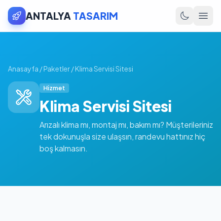
ANTALYA
TASARIM
Anasayfa
/
Paketler
/
Klima Servisi Sitesi
Hizmet
Klima Servisi Sitesi
Arızalı klima mı, montaj mı, bakım mı? Müşterileriniz
tek dokunuşla size ulaşsın, randevu hattınız hiç
boş kalmasın.