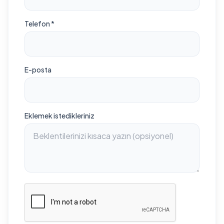
Telefon *
E-posta
Eklemek istedikleriniz