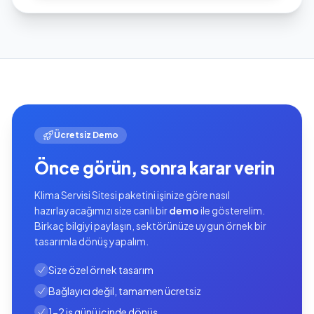
Ücretsiz Demo
Önce görün, sonra karar verin
Klima Servisi Sitesi paketini işinize göre nasıl
hazırlayacağımızı size canlı bir
demo
ile gösterelim.
Birkaç bilgiyi paylaşın, sektörünüze uygun örnek bir
tasarımla dönüş yapalım.
Size özel örnek tasarım
Bağlayıcı değil, tamamen ücretsiz
1-2 iş günü içinde dönüş