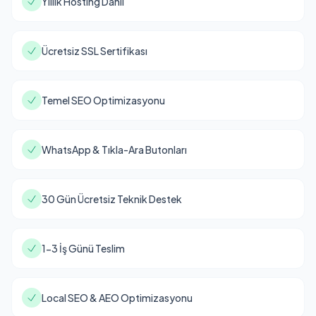
Yıllık Hosting Dahil
Ücretsiz SSL Sertifikası
Temel SEO Optimizasyonu
WhatsApp & Tıkla-Ara Butonları
30 Gün Ücretsiz Teknik Destek
1-3 İş Günü Teslim
Local SEO & AEO Optimizasyonu